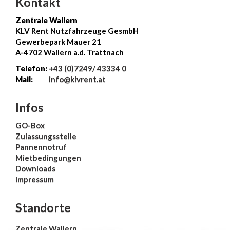
Kontakt
Zentrale Wallern
KLV Rent Nutzfahrzeuge GesmbH
Gewerbepark Mauer 21
A-4702 Wallern a.d. Trattnach
Telefon:
+43 (0)7249/ 43334 0
Mail:
info@klvrent.at
Infos
GO-Box
Zulassungsstelle
Pannennotruf
Mietbedingungen
Downloads
Impressum
Standorte
Zentrale Wallern